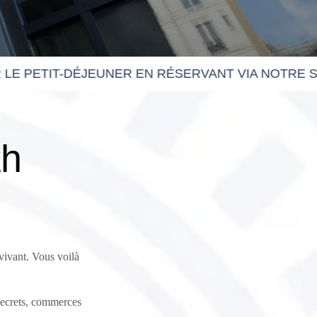
th
vivant. Vous voilà
 secrets, commerces