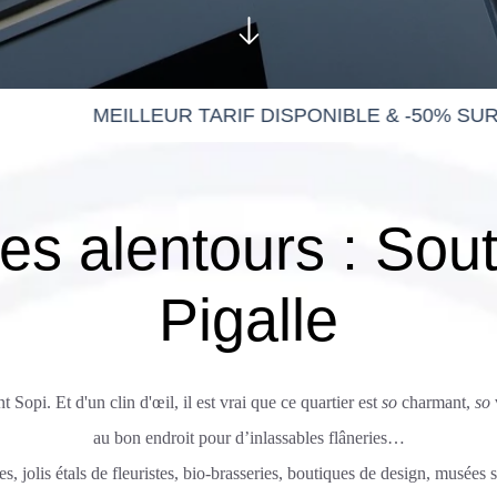
es alentours : Sou
Pigalle
t Sopi. Et d'un clin d'œil, il est vrai que ce quartier est
so
charmant,
so
au bon endroit pour d’inlassables flâneries…
nes, jolis étals de fleuristes, bio-brasseries, boutiques de design, musées