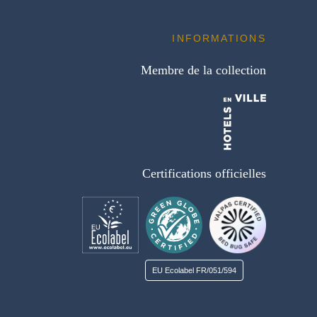
INFORMATIONS
Membre de la collection
Certifications officielles
EU Ecolabel
FR/051/594