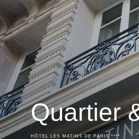
Quartier 
HÔTEL LES MATINS DE PARIS ****