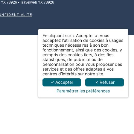
 YX 78926
• Travelweb YX 78926
ONFIDENTIALITÉ
En cliquant sur « Accepter », vous
acceptez l’utilisation de cookies à usages
techniques nécessaires à son bon
fonctionnement, ainsi que des cookies, y
compris des cookies tiers, à des fins
statistiques, de publicité ou de
personnalisation pour vous proposer des
services et des offres adaptés à vos
centres d’intérêts sur notre site.
✓ Accepter
✗ Refuser
Paramétrer les préférences