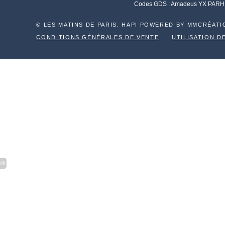
Codes GDS : Amadeus YX PARHMP
© LES MATINS DE PARIS. HAPI POWERED BY MMCRÉATI
CONDITIONS GÉNÉRALES DE VENTE
UTILISATION D