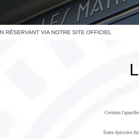
T VIA NOTRE SITE OFFICIEL
L
Certains l'appellen
Entre épiceries fi