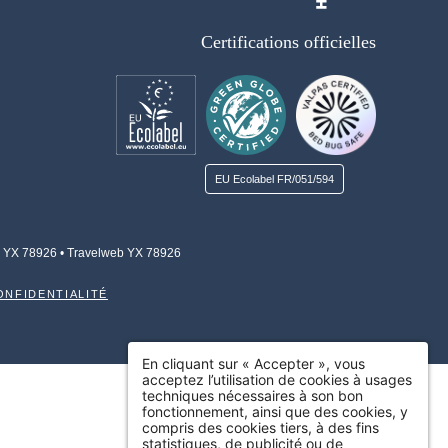
Certifications officielles
EU Ecolabel
FR/051/594
 YX 78926
• Travelweb YX 78926
ONFIDENTIALITÉ
En cliquant sur « Accepter », vous
acceptez l’utilisation de cookies à usages
techniques nécessaires à son bon
fonctionnement, ainsi que des cookies, y
compris des cookies tiers, à des fins
statistiques, de publicité ou de