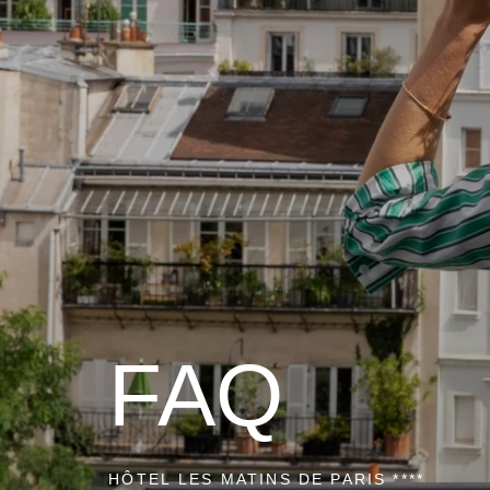
FAQ
HÔTEL LES MATINS DE PARIS ****