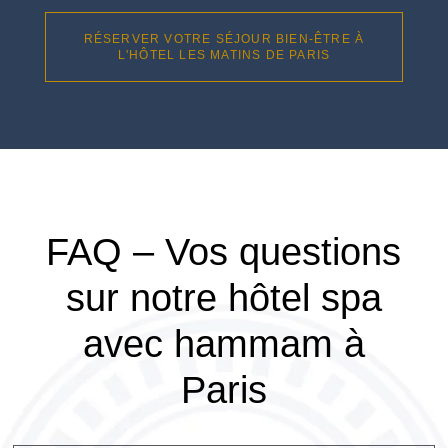
RÉSERVER VOTRE SÉJOUR BIEN-ÊTRE À
L'HÔTEL LES MATINS DE PARIS
FAQ – Vos questions
sur notre hôtel spa
avec hammam à
Paris