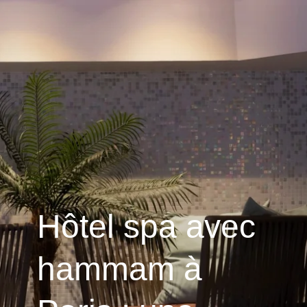
Hôtel spa avec
hammam à