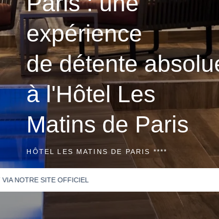
Paris : une
expérience
de détente absolu
à l'Hôtel Les
Matins de Paris
HÔTEL LES MATINS DE PARIS ****
OFFICIEL