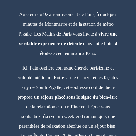
Au cœur du 9e arrondissement de Paris, à quelques
minutes de Montmartre et de la station de métro
Pigalle, Les Matins de Paris vous invite à
vivre une
véritable expérience de détente
dans notre hôtel 4
étoiles avec hammam à Paris.
Ici, l’atmosphère conjugue énergie parisienne et
volupté intérieure. Entre la rue Clauzel et les façades
arty de South Pigalle, cette adresse confidentielle
propose
un séjour placé sous le signe du bien-être
,
de la relaxation et du raffinement. Que vous
souhaitiez réserver un week-end romantique, une
parenthèse de relaxation absolue ou un séjour bien-
être en Île-de-France, l’hôtel offre un havre de paix