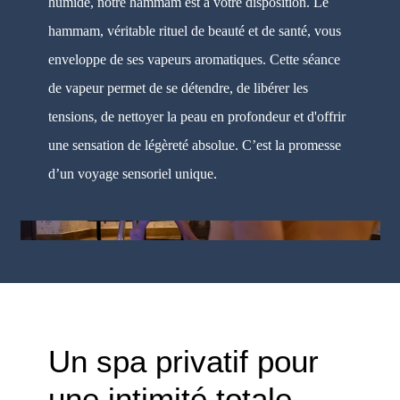
humide, notre hammam est à votre disposition. Le
hammam, véritable rituel de beauté et de santé, vous
enveloppe de ses vapeurs aromatiques. Cette séance
de vapeur permet de se détendre, de libérer les
tensions, de nettoyer la peau en profondeur et d'offrir
une sensation de légèreté absolue. C’est la promesse
d’un voyage sensoriel unique.
Un spa privatif pour
une intimité totale