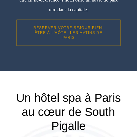
rare dans la capitale.
RÉSERVER VOTRE SÉJOUR BIEN-
ÊTRE À L'HÔTEL LES MATINS DE
PARIS
Un hôtel spa à Paris
au cœur de South
Pigalle