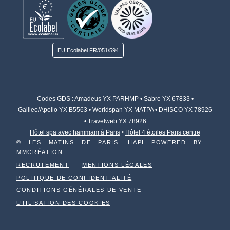
EU Ecolabel
FR/051/594
Codes GDS : Amadeus YX PARHMP • Sabre YX 67833 •
Galileo/Apollo YX B5563 • Worldspan YX MATPA
• DHISCO YX 78926
• Travelweb YX 78926
Hôtel spa avec hammam à Paris
•
Hôtel 4 étoiles Paris centre
© LES MATINS DE PARIS. HAPI POWERED BY
MMCRÉATION
RECRUTEMENT
MENTIONS LÉGALES
POLITIQUE DE CONFIDENTIALITÉ
CONDITIONS GÉNÉRALES DE VENTE
UTILISATION DES COOKIES